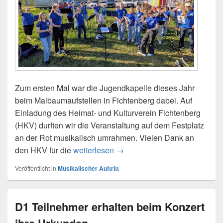
Zum ersten Mal war die Jugendkapelle dieses Jahr
beim Maibaumaufstellen in Fichtenberg dabei. Auf
Einladung des Heimat- und Kulturverein Fichtenberg
(HKV) durften wir die Veranstaltung auf dem Festplatz
an der Rot musikalisch umrahmen. Vielen Dank an
Jugendkapelle beim Maibauma
den HKV für die
weiterlesen
→
Veröffentlicht in
Musikalischer Auftritt
D1 Teilnehmer erhalten beim Konzert
ihre Urkunden