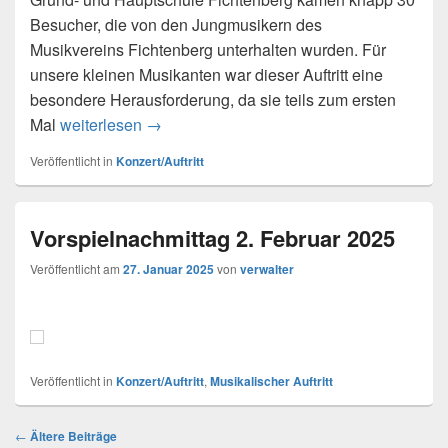
Besucher, die von den Jungmusikern des
Musikvereins Fichtenberg unterhalten wurden. Für
unsere kleinen Musikanten war dieser Auftritt eine
besondere Herausforderung, da sie teils zum ersten
Vorspielnachmittag Sonntag 2. Februar 20
Mal
weiterlesen
→
Veröffentlicht in
Konzert/Auftritt
Vorspielnachmittag 2. Februar 2025
Veröffentlicht am
27. Januar 2025
von
verwalter
Veröffentlicht in
Konzert/Auftritt
,
Musikalischer Auftritt
Beitragsnavigation
←
Ältere Beiträge