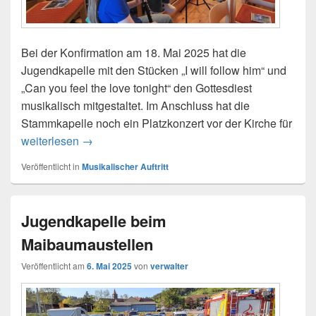
Bei der Konfirmation am 18. Mai 2025 hat die
Jugendkapelle mit den Stücken „I will follow him“ und
„Can you feel the love tonight“ den Gottesdiest
musikalisch mitgestaltet. Im Anschluss hat die
Stammkapelle noch ein Platzkonzert vor der Kirche für
Konfirmation 18. Mai 2025
weiterlesen
→
Veröffentlicht in
Musikalischer Auftritt
Jugendkapelle beim
Maibaumaustellen
Veröffentlicht am
6. Mai 2025
von
verwalter