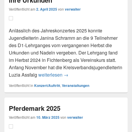
Veröffentlicht am
2. April 2025
von
verwalter
Anlässlich des Jahreskonzertes 2025 konnte
Jugendleiterin Janina Schramm an die 9 Teilnehmer
des D1-Lehrganges vom vergangenen Herbst die
Urkunden und Nadeln vergeben. Der Lehrgang fand
im Herbst 2024 in Fichtenberg als Vereinskurs statt.
Anfang November hat die Kreisverbandsjugendleiterin
D1 Teilnehmer erhalten beim Ko
Luzia Assfalg
weiterlesen
→
Veröffentlicht in
Konzert/Auftritt
,
Veranstaltungen
Pferdemark 2025
Veröffentlicht am
10. März 2025
von
verwalter