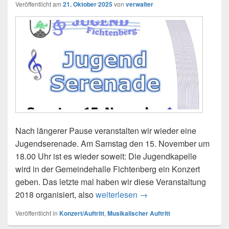
Veröffentlicht am
21. Oktober 2025
von
verwalter
Nach längerer Pause veranstalten wir wieder eine
Jugendserenade. Am Samstag den 15. November um
18.00 Uhr ist es wieder soweit: Die Jugendkapelle
wird in der Gemeindehalle Fichtenberg ein Konzert
geben. Das letzte mal haben wir diese Veranstaltung
Jugendserenade Samsta
2018 organisiert, also
weiterlesen
→
Veröffentlicht in
Konzert/Auftritt
,
Musikalischer Auftritt